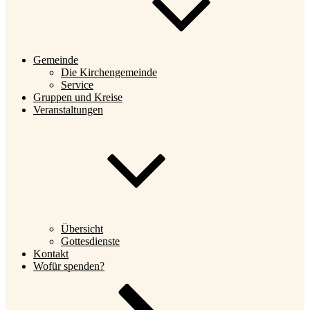
Gemeinde
Die Kirchengemeinde
Service
Gruppen und Kreise
Veranstaltungen
Übersicht
Gottesdienste
Kontakt
Wofür spenden?
Nach
unten