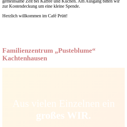
gemeinsame Zeit bei Kaffee und Kuchen. Am Ausgang bitten wir
zur Kostendeckung um eine kleine Spende.
Herzlich willkommen im Café Prütt!
Familienzentrum „Pusteblume“
Kachtenhausen
Aus vielen Einzelnen ein
großes WIR.