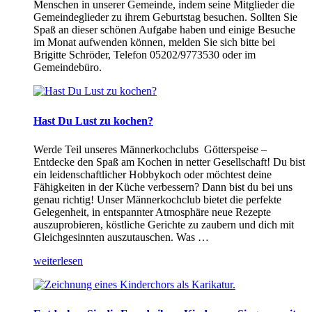
Menschen in unserer Gemeinde, indem seine Mitglieder die
Gemeindeglieder zu ihrem Geburtstag besuchen. Sollten Sie
Spaß an dieser schönen Aufgabe haben und einige Besuche
im Monat aufwenden können, melden Sie sich bitte bei
Brigitte Schröder, Telefon 05202/9773530 oder im
Gemeindebüro.
Hast Du Lust zu kochen?
Werde Teil unseres Männerkochclubs Götterspeise –
Entdecke den Spaß am Kochen in netter Gesellschaft! Du bist
ein leidenschaftlicher Hobbykoch oder möchtest deine
Fähigkeiten in der Küche verbessern? Dann bist du bei uns
genau richtig! Unser Männerkochclub bietet die perfekte
Gelegenheit, in entspannter Atmosphäre neue Rezepte
auszuprobieren, köstliche Gerichte zu zaubern und dich mit
Gleichgesinnten auszutauschen. Was …
„Hast
weiterlesen
Du
Lust
zu
kochen?“