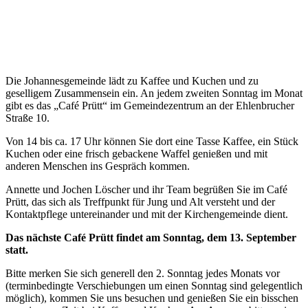
Die Johannesgemeinde lädt zu Kaffee und Kuchen und zu
geselligem Zusammensein ein. An jedem zweiten Sonntag im Monat
gibt es das „Café Prütt“ im Gemeindezentrum an der Ehlenbrucher
Straße 10.
Von 14 bis ca. 17 Uhr können Sie dort eine Tasse Kaffee, ein Stück
Kuchen oder eine frisch gebackene Waffel genießen und mit
anderen Menschen ins Gespräch kommen.
Annette und Jochen Löscher und ihr Team begrüßen Sie im Café
Prütt, das sich als Treffpunkt für Jung und Alt versteht und der
Kontaktpflege untereinander und mit der Kirchengemeinde dient.
Das nächste Café Prütt findet am Sonntag, dem 13. September
statt.
Bitte merken Sie sich generell den 2. Sonntag jedes Monats vor
(terminbedingte Verschiebungen um einen Sonntag sind gelegentlich
möglich), kommen Sie uns besuchen und genießen Sie ein bisschen