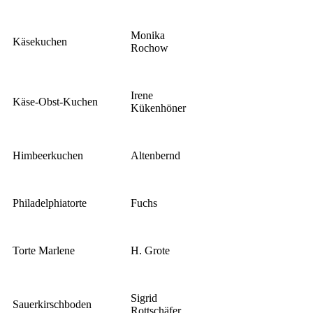
Monika
Käsekuchen
Rochow
Irene
Käse-Obst-Kuchen
Kükenhöner
Himbeerkuchen
Altenbernd
Philadelphiatorte
Fuchs
Torte Marlene
H. Grote
Sigrid
Sauerkirschboden
Rottschäfer