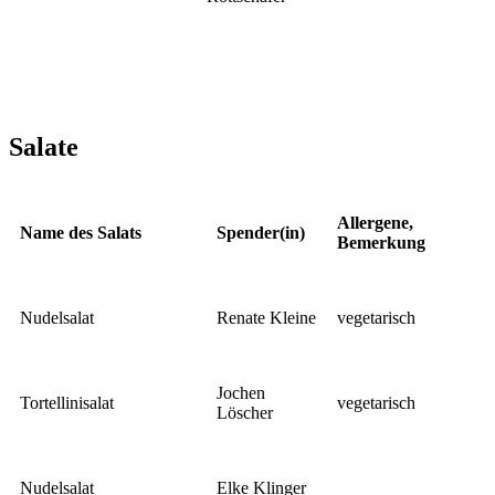
Salate
Allergene,
Name des Salats
Spender(in)
Bemerkung
Nudelsalat
Renate Kleine
vegetarisch
Jochen
Tortellinisalat
vegetarisch
Löscher
Nudelsalat
Elke Klinger