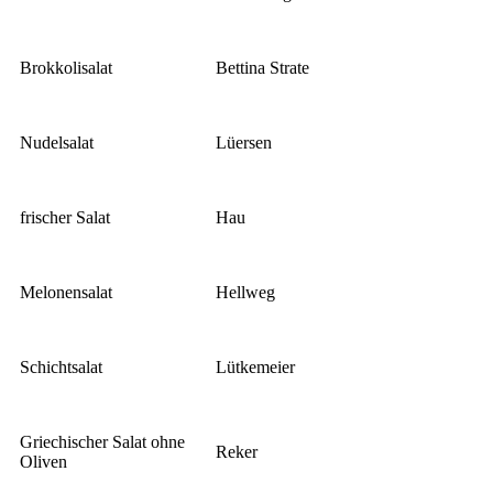
Brokkolisalat
Bettina Strate
Nudelsalat
Lüersen
frischer Salat
Hau
Melonensalat
Hellweg
Schichtsalat
Lütkemeier
Griechischer Salat ohne
Reker
Oliven