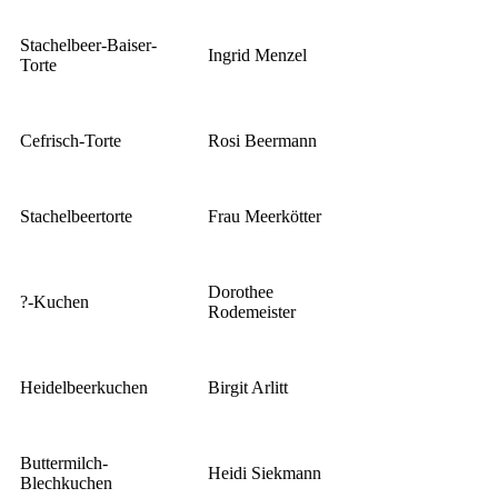
Stachelbeer-Baiser-
Ingrid Menzel
Torte
Cefrisch-Torte
Rosi Beermann
Stachelbeertorte
Frau Meerkötter
Dorothee
?-Kuchen
Rodemeister
Heidelbeerkuchen
Birgit Arlitt
Buttermilch-
Heidi Siekmann
Blechkuchen