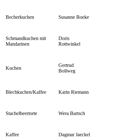
Becherkuchen
Susanne Boeke
Schmandkuchen mit
Doris
Mandarinen
Rottwinkel
Gertrud
Kuchen
Bollweg
Blechkuchen/Kaffee
Karin Riemann
Stachelbeertorte
Wera Bartsch
Kaffee
Dagmar Jaeckel