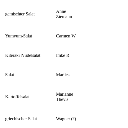
Anne
gemischter Salat
Ziemann
Yumyum-Salat
Carmen W.
Kiteraki-Nudelsalat
Imke R.
Salat
Marlies
Marianne
Kartoffelsalat
Thevis
griechischer Salat
Wagner (?)