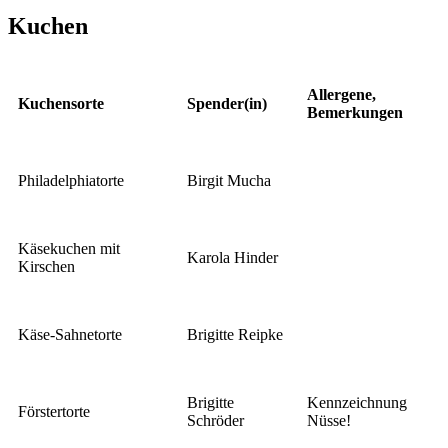
Kuchen
Allergene,
Kuchensorte
Spender(in)
Bemerkungen
Philadelphiatorte
Birgit Mucha
Käsekuchen mit
Karola Hinder
Kirschen
Käse-Sahnetorte
Brigitte Reipke
Brigitte
Kennzeichnung
Förstertorte
Schröder
Nüsse!