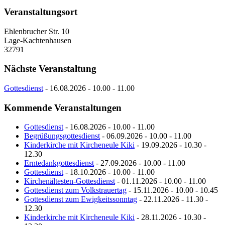
Veranstaltungsort
Ehlenbrucher Str. 10
Lage-Kachtenhausen
32791
Nächste Veranstaltung
Gottesdienst
- 16.08.2026 - 10.00 - 11.00
Kommende Veranstaltungen
Gottesdienst
- 16.08.2026 - 10.00 - 11.00
Begrüßungsgottesdienst
- 06.09.2026 - 10.00 - 11.00
Kinderkirche mit Kircheneule Kiki
- 19.09.2026 - 10.30 -
12.30
Erntedankgottesdienst
- 27.09.2026 - 10.00 - 11.00
Gottesdienst
- 18.10.2026 - 10.00 - 11.00
Kirchenältesten-Gottesdienst
- 01.11.2026 - 10.00 - 11.00
Gottesdienst zum Volkstrauertag
- 15.11.2026 - 10.00 - 10.45
Gottesdienst zum Ewigkeitssonntag
- 22.11.2026 - 11.30 -
12.30
Kinderkirche mit Kircheneule Kiki
- 28.11.2026 - 10.30 -