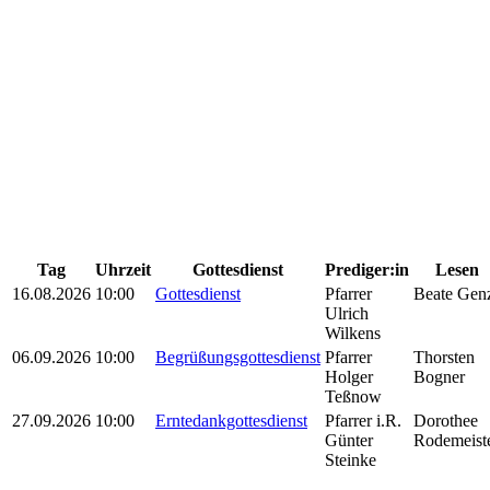
Tag
Uhrzeit
Gottesdienst
Prediger:in
Lesen
16.08.2026
10:00
Gottesdienst
Pfarrer
Beate Gen
Ulrich
Wilkens
06.09.2026
10:00
Begrüßungsgottesdienst
Pfarrer
Thorsten
Holger
Bogner
Teßnow
27.09.2026
10:00
Erntedankgottesdienst
Pfarrer i.R.
Dorothee
Günter
Rodemeist
Steinke