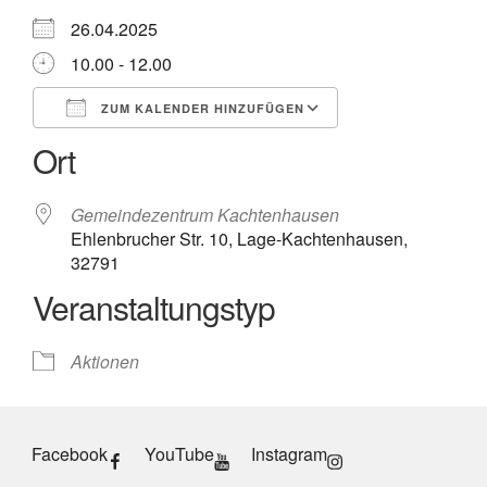
26.04.2025
10.00 - 12.00
ZUM KALENDER HINZUFÜGEN
Ort
ICS herunterladen
Google Kalender
iCalendar
Office 365
Outlook Live
Gemeindezentrum Kachtenhausen
Ehlenbrucher Str. 10, Lage-Kachtenhausen,
32791
Veranstaltungstyp
Aktionen
Facebook
YouTube
Instagram