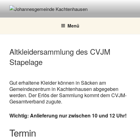
Zum
Inhalt
JOHANNESGEMEINDE
springen
KACHTENHAUSEN
Menü
Altkleidersammlung des CVJM
Stapelage
Gut erhaltene Kleider können in Säcken am
Gemeindezentrum in Kachtenhausen abgegeben
werden. Der Erlös der Sammlung kommt dem CVJM-
Gesamtverband zugute.
Wichtig: Anlieferung nur zwischen 10 und 12 Uhr!
Termin