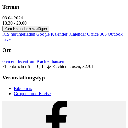
Termin
08.04.2024
18.30 - 20.00
Zum Kalender hinzufügen
ICS herunterladen
Google Kalender
iCalendar
Office 365
Outlook
Live
Ort
Gemeindezentrum Kachtenhausen
Ehlenbrucher Str. 10, Lage-Kachtenhausen, 32791
Veranstaltungstyp
Bibelkreis
Gruppen und Kreise
Facebook