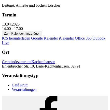
Leitung: Annette und Jochen Löscher
Termin
13.04.2025
14.00 - 17.00
Zum Kalender hinzufügen
ICS herunterladen
Google Kalender
iCalendar
Office 365
Outlook
Live
Ort
Gemeindezentrum Kachtenhausen
Ehlenbrucher Str. 10, Lage-Kachtenhausen, 32791
Veranstaltungstyp
Café Prütt
Veranstaltungen
Facebook