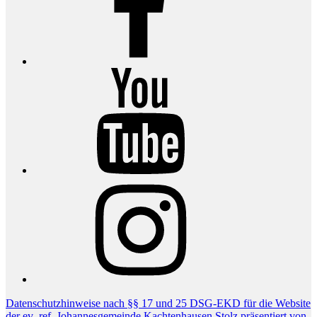
YouTube
Instagram
Datenschutzhinweise nach §§ 17 und 25 DSG-EKD für die Website
der ev.-ref. Johannesgemeinde Kachtenhausen
Stolz präsentiert von