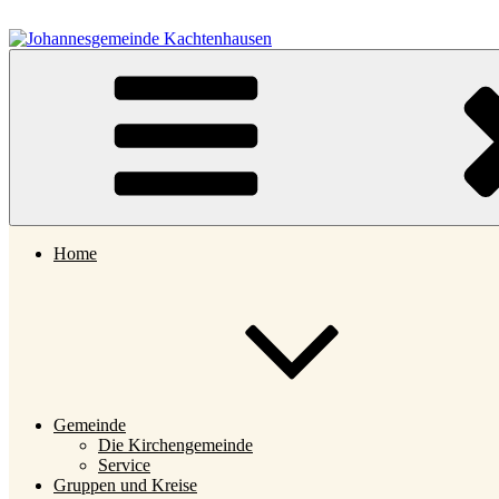
Zum
Inhalt
springen
Johannesgemeinde Kachtenhausen
Home
Gemeinde
Die Kirchengemeinde
Service
Gruppen und Kreise