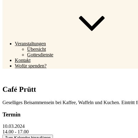
Veranstaltungen
Übersicht
Gottesdienste
Kontakt
Wofür spenden?
Café Prütt
Geselliges Beisammensein bei Kaffee, Waffeln und Kuchen. Eintritt f
Termin
10.03.2024
14.00 - 17.00
Zum Kalender hinzufügen