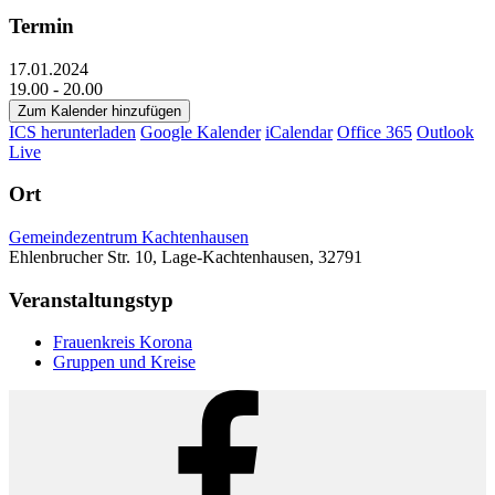
Termin
17.01.2024
19.00 - 20.00
Zum Kalender hinzufügen
ICS herunterladen
Google Kalender
iCalendar
Office 365
Outlook
Live
Ort
Gemeindezentrum Kachtenhausen
Ehlenbrucher Str. 10, Lage-Kachtenhausen, 32791
Veranstaltungstyp
Frauenkreis Korona
Gruppen und Kreise
Facebook