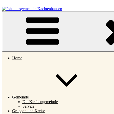
Zum
Inhalt
springen
Johannesgemeinde Kachtenhausen
Home
Gemeinde
Die Kirchengemeinde
Service
Gruppen und Kreise