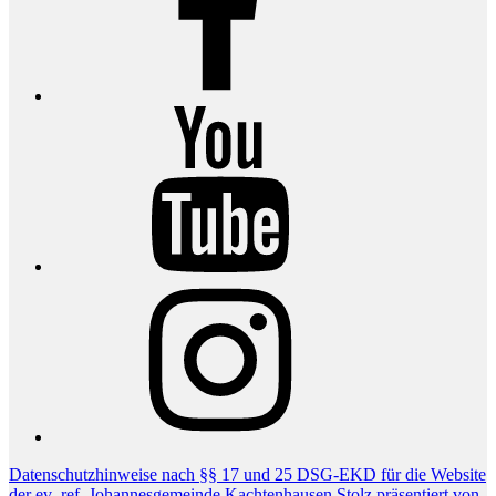
YouTube
Instagram
Datenschutzhinweise nach §§ 17 und 25 DSG-EKD für die Website
der ev.-ref. Johannesgemeinde Kachtenhausen
Stolz präsentiert von