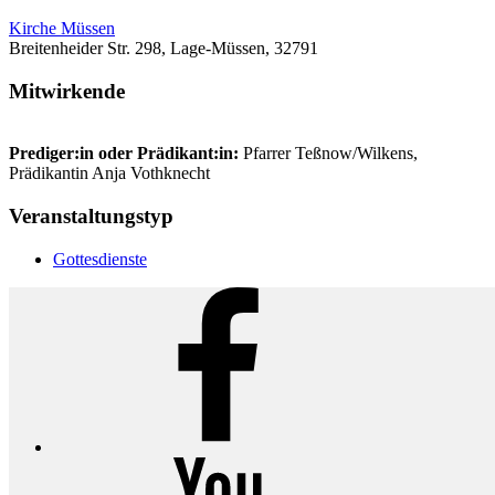
Kirche Müssen
Breitenheider Str. 298, Lage-Müssen, 32791
Mitwirkende
Prediger:in oder Prädikant:in:
Pfarrer Teßnow/Wilkens,
Prädikantin Anja Vothknecht
Veranstaltungstyp
Gottesdienste
Facebook
YouTube