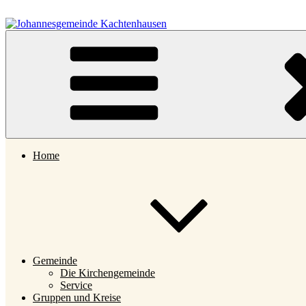
Zum
Inhalt
springen
Johannesgemeinde Kachtenhausen
Home
Gemeinde
Die Kirchengemeinde
Service
Gruppen und Kreise