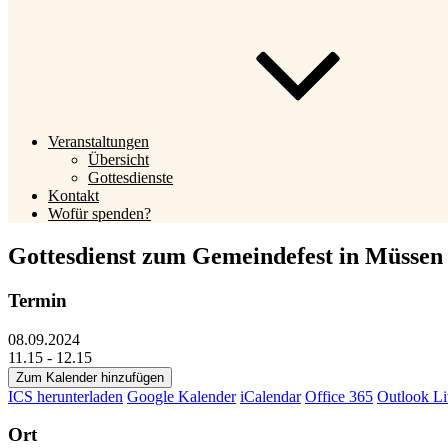
Veranstaltungen
Übersicht
Gottesdienste
Kontakt
Wofür spenden?
Gottesdienst zum Gemeindefest in Müssen
Termin
08.09.2024
11.15 - 12.15
Zum Kalender hinzufügen
ICS herunterladen
Google Kalender
iCalendar
Office 365
Outlook Li
Ort