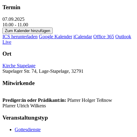
Termin
07.09.2025
10.00 - 11.00
Zum Kalender hinzufügen
ICS herunterladen
Google Kalender
iCalendar
Office 365
Outlook
Live
Ort
Kirche Stapelage
Stapelager Str. 74, Lage-Stapelage, 32791
Mitwirkende
Prediger:in oder Prädikant:in:
Pfarrer Holger Teßnow
Pfarrer Ulrich Wilkens
Veranstaltungstyp
Gottesdienste