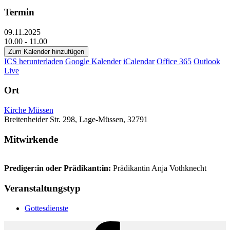
Termin
09.11.2025
10.00 - 11.00
Zum Kalender hinzufügen
ICS herunterladen
Google Kalender
iCalendar
Office 365
Outlook
Live
Ort
Kirche Müssen
Breitenheider Str. 298, Lage-Müssen, 32791
Mitwirkende
Prediger:in oder Prädikant:in:
Prädikantin Anja Vothknecht
Veranstaltungstyp
Gottesdienste
Facebook