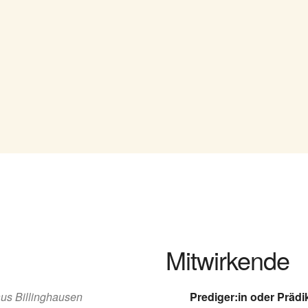
Mitwirkende
us Billinghausen
Prediger:in oder Prädik