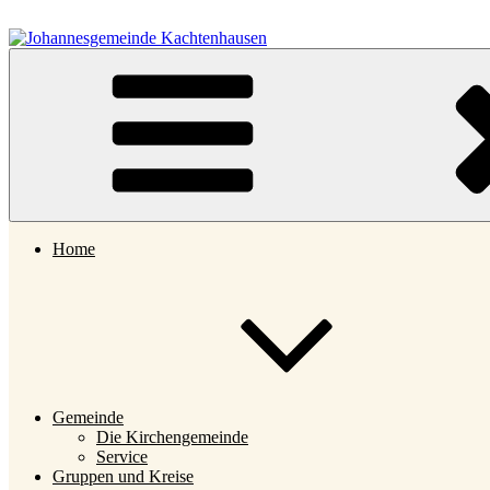
Zum
Inhalt
springen
Johannesgemeinde Kachtenhausen
Home
Gemeinde
Die Kirchengemeinde
Service
Gruppen und Kreise