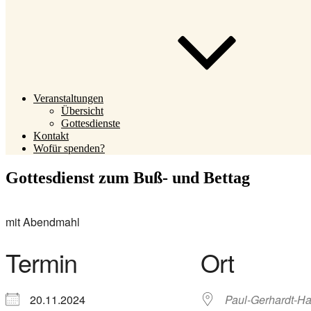
Veranstaltungen
Übersicht
Gottesdienste
Kontakt
Wofür spenden?
Gottesdienst zum Buß- und Bettag
mit Abendmahl
Termin
Ort
20.11.2024
Paul-Gerhardt-Ha