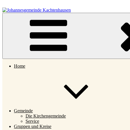
Zum
Inhalt
springen
Johannesgemeinde Kachtenhausen
Home
Gemeinde
Die Kirchengemeinde
Service
Gruppen und Kreise