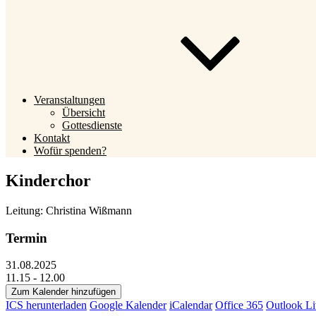
Veranstaltungen
Übersicht
Gottesdienste
Kontakt
Wofür spenden?
Kinderchor
Leitung: Christina Wißmann
Termin
31.08.2025
11.15 - 12.00
Zum Kalender hinzufügen
ICS herunterladen
Google Kalender
iCalendar
Office 365
Outlook Li