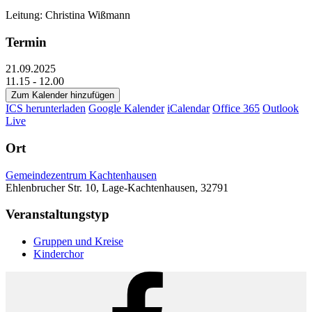
Leitung: Christina Wißmann
Termin
21.09.2025
11.15 - 12.00
Zum Kalender hinzufügen
ICS herunterladen
Google Kalender
iCalendar
Office 365
Outlook
Live
Ort
Gemeindezentrum Kachtenhausen
Ehlenbrucher Str. 10, Lage-Kachtenhausen, 32791
Veranstaltungstyp
Gruppen und Kreise
Kinderchor
Facebook