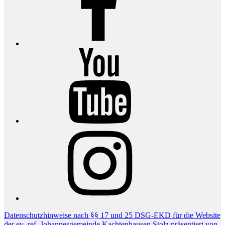
YouTube
Instagram
Datenschutzhinweise nach §§ 17 und 25 DSG-EKD für die Website
der ev.-ref. Johannesgemeinde Kachtenhausen
Stolz präsentiert von