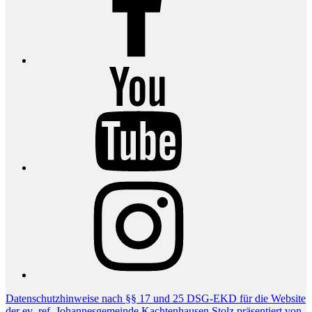
YouTube
Instagram
Datenschutzhinweise nach §§ 17 und 25 DSG-EKD für die Website
der ev.-ref. Johannesgemeinde Kachtenhausen
Stolz präsentiert von