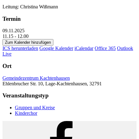
Leitung: Christina Wißmann
Termin
09.11.2025
11.15 - 12.00
Zum Kalender hinzufügen
ICS herunterladen
Google Kalender
iCalendar
Office 365
Outlook
Live
Ort
Gemeindezentrum Kachtenhausen
Ehlenbrucher Str. 10, Lage-Kachtenhausen, 32791
Veranstaltungstyp
Gruppen und Kreise
Kinderchor
Facebook