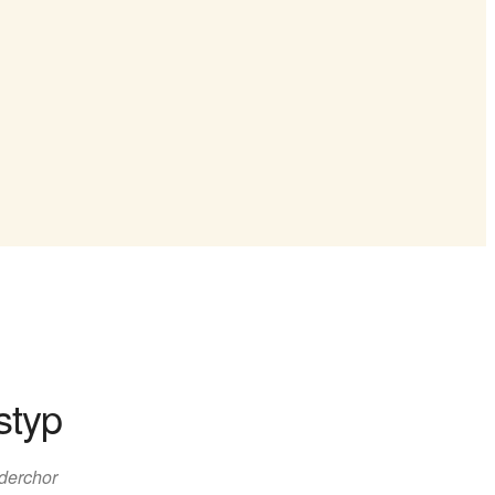
styp
derchor