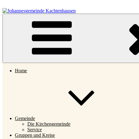
Zum
Inhalt
springen
Johannesgemeinde Kachtenhausen
Home
Gemeinde
Die Kirchengemeinde
Service
Gruppen und Kreise