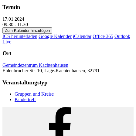
Termin
17.01.2024
09.30 - 11.30
Zum Kalender hinzufügen
ICS herunterladen
Google Kalender
iCalendar
Office 365
Outlook
Live
Ort
Gemeindezentrum Kachtenhausen
Ehlenbrucher Str. 10, Lage-Kachtenhausen, 32791
Veranstaltungstyp
Gruppen und Kreise
Kindertreff
Facebook