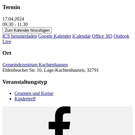
Termin
17.04.2024
09.30 - 11.30
Zum Kalender hinzufügen
ICS herunterladen
Google Kalender
iCalendar
Office 365
Outlook
Live
Ort
Gemeindezentrum Kachtenhausen
Ehlenbrucher Str. 10, Lage-Kachtenhausen, 32791
Veranstaltungstyp
Gruppen und Kreise
Kindertreff
Facebook