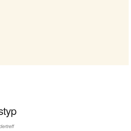
styp
dertreff