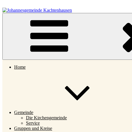
Zum
Inhalt
springen
Johannesgemeinde Kachtenhausen
Home
Gemeinde
Die Kirchengemeinde
Service
Gruppen und Kreise