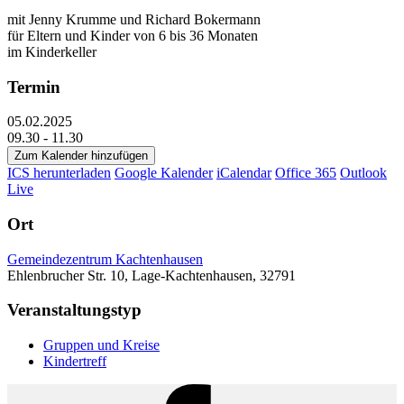
mit Jenny Krumme und Richard Bokermann
für Eltern und Kinder von 6 bis 36 Monaten
im Kinderkeller
Termin
05.02.2025
09.30 - 11.30
Zum Kalender hinzufügen
ICS herunterladen
Google Kalender
iCalendar
Office 365
Outlook
Live
Ort
Gemeindezentrum Kachtenhausen
Ehlenbrucher Str. 10, Lage-Kachtenhausen, 32791
Veranstaltungstyp
Gruppen und Kreise
Kindertreff
Facebook