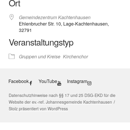
Ort
ICS herunterladen
Google Kalender
iCalendar
Office 365
Outlook Live
Gemeindezentrum Kachtenhausen
Ehlenbrucher Str. 10, Lage-Kachtenhausen,
32791
Veranstaltungstyp
Gruppen und Kreise
Kirchenchor
Facebook
YouTube
Instagram
Datenschutzhinweise nach §§ 17 und 25 DSG-EKD für die
Website der ev.-ref. Johannesgemeinde Kachtenhausen
Stolz präsentiert von WordPress