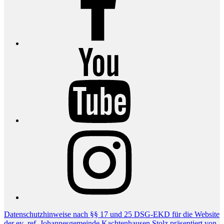
YouTube
Instagram
Datenschutzhinweise nach §§ 17 und 25 DSG-EKD für die Website
der ev.-ref. Johannesgemeinde Kachtenhausen
Stolz präsentiert von