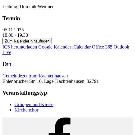
Leitung: Dominik Weidner
Termin
05.11.2025
18.00 - 19.30
Zum Kalender hinzufügen
ICS herunterladen
Google Kalender
iCalendar
Office 365
Outlook
Live
Ort
Gemeindezentrum Kachtenhausen
Ehlenbrucher Str. 10, Lage-Kachtenhausen, 32791
Veranstaltungstyp
Gruppen und Kreise
Kirchenchor
Facebook