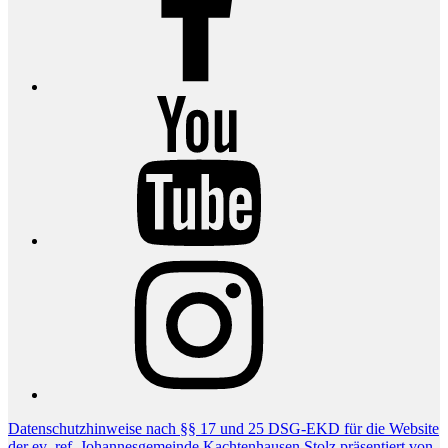
YouTube
Instagram
Datenschutzhinweise nach §§ 17 und 25 DSG-EKD für die Website
der ev.-ref. Johannesgemeinde Kachtenhausen
Stolz präsentiert von