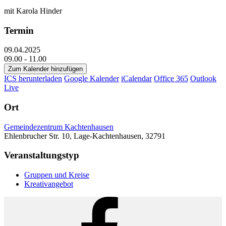
mit Karola Hinder
Termin
09.04.2025
09.00 - 11.00
Zum Kalender hinzufügen
ICS herunterladen
Google Kalender
iCalendar
Office 365
Outlook
Live
Ort
Gemeindezentrum Kachtenhausen
Ehlenbrucher Str. 10, Lage-Kachtenhausen, 32791
Veranstaltungstyp
Gruppen und Kreise
Kreativangebot
Facebook