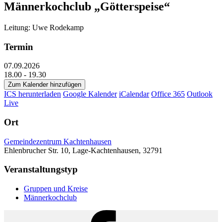
Männerkochclub „Götterspeise“
Leitung: Uwe Rodekamp
Termin
07.09.2026
18.00 - 19.30
Zum Kalender hinzufügen
ICS herunterladen
Google Kalender
iCalendar
Office 365
Outlook
Live
Ort
Gemeindezentrum Kachtenhausen
Ehlenbrucher Str. 10, Lage-Kachtenhausen, 32791
Veranstaltungstyp
Gruppen und Kreise
Männerkochclub
Facebook