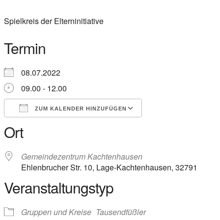
Spielkreis der Elterninitiative
Termin
08.07.2022
09.00 - 12.00
ZUM KALENDER HINZUFÜGEN
Ort
ICS herunterladen
Google Kalender
iCalendar
Office 365
Outlook Live
Gemeindezentrum Kachtenhausen
Ehlenbrucher Str. 10, Lage-Kachtenhausen, 32791
Veranstaltungstyp
Gruppen und Kreise
Tausendfüßler