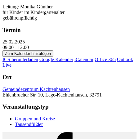
Leitung: Monika Günther
für Kinder im Kindergartenalter
gebührenpflichtig
Termin
25.02.2025
09.00 - 12.00
Zum Kalender hinzufügen
ICS herunterladen
Google Kalender
iCalendar
Office 365
Outlook
Live
Ort
Gemeindezentrum Kachtenhausen
Ehlenbrucher Str. 10, Lage-Kachtenhausen, 32791
Veranstaltungstyp
Gruppen und Kreise
Tausendfüßler
Facebook