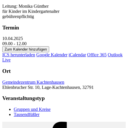
Leitung: Monika Günther
für Kinder im Kindergartenalter
gebührenpflichtig
Termin
10.04.2025
09.00 - 12.00
Zum Kalender hinzufügen
ICS herunterladen
Google Kalender
iCalendar
Office 365
Outlook
Live
Ort
Gemeindezentrum Kachtenhausen
Ehlenbrucher Str. 10, Lage-Kachtenhausen, 32791
Veranstaltungstyp
Gruppen und Kreise
Tausendfüßler
Facebook