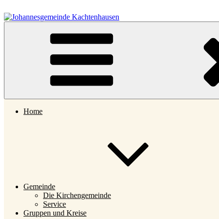
Zum
Inhalt
springen
Johannesgemeinde Kachtenhausen
Home
Gemeinde
Die Kirchengemeinde
Service
Gruppen und Kreise