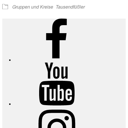
Gruppen und Kreise
Tausendfüßler
Facebook
YouTube
Instagram