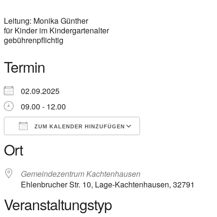
Leitung: Monika Günther
für Kinder im Kindergartenalter
gebührenpflichtig
Termin
02.09.2025
09.00 - 12.00
ZUM KALENDER HINZUFÜGEN
Ort
ICS herunterladen
Google Kalender
iCalendar
Office 365
Outlook Live
Gemeindezentrum Kachtenhausen
Ehlenbrucher Str. 10, Lage-Kachtenhausen, 32791
Veranstaltungstyp