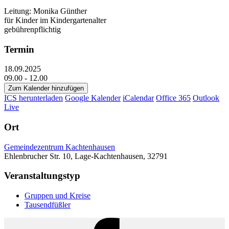
Leitung: Monika Günther
für Kinder im Kindergartenalter
gebührenpflichtig
Termin
18.09.2025
09.00 - 12.00
Zum Kalender hinzufügen
ICS herunterladen
Google Kalender
iCalendar
Office 365
Outlook
Live
Ort
Gemeindezentrum Kachtenhausen
Ehlenbrucher Str. 10, Lage-Kachtenhausen, 32791
Veranstaltungstyp
Gruppen und Kreise
Tausendfüßler
Facebook