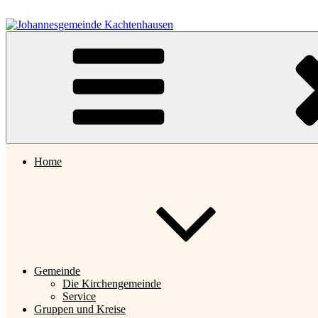
Zum
Inhalt
springen
Johannesgemeinde Kachtenhausen
Home
Gemeinde
Die Kirchengemeinde
Service
Gruppen und Kreise