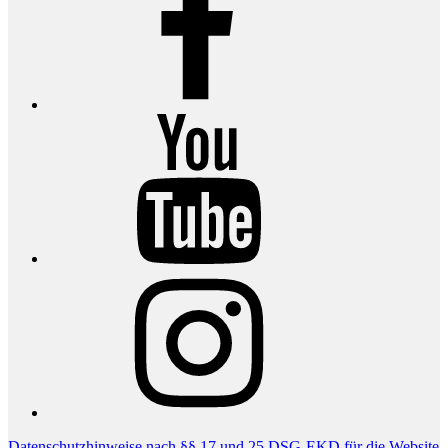
YouTube
Instagram
Datenschutzhinweise nach §§ 17 und 25 DSG-EKD für die Website