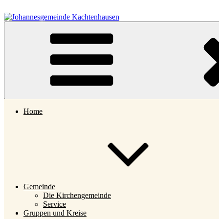
Zum
Inhalt
springen
Johannesgemeinde Kachtenhausen
Home
Gemeinde
Die Kirchengemeinde
Service
Gruppen und Kreise