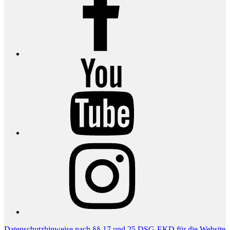
YouTube
Instagram
Datenschutzhinweise nach §§ 17 und 25 DSG-EKD für die Website