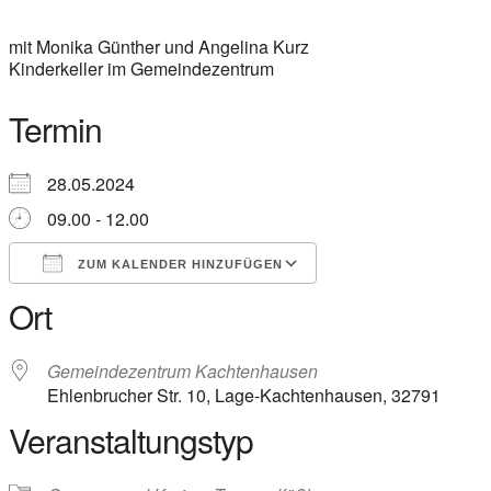
mit Monika Günther und Angelina Kurz
Kinderkeller im Gemeindezentrum
Termin
28.05.2024
09.00 - 12.00
ZUM KALENDER HINZUFÜGEN
Ort
ICS herunterladen
Google Kalender
iCalendar
Office 365
Outlook Live
Gemeindezentrum Kachtenhausen
Ehlenbrucher Str. 10, Lage-Kachtenhausen, 32791
Veranstaltungstyp