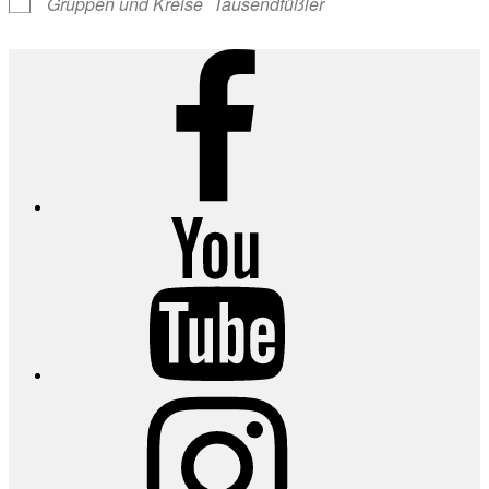
Gruppen und Kreise
Tausendfüßler
Facebook
YouTube
Instagram