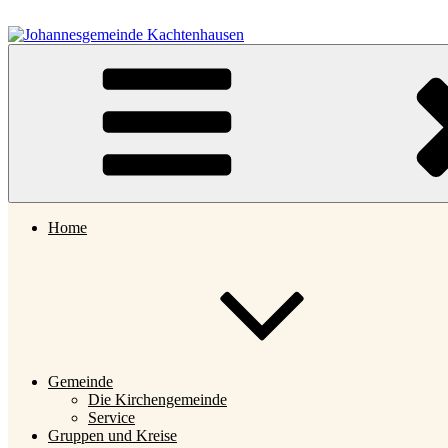
Zum
Inhalt
springen
Johannesgemeinde Kachtenhausen
Home
Gemeinde
Die Kirchengemeinde
Service
Gruppen und Kreise