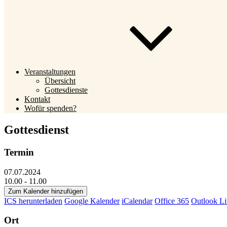
Veranstaltungen
Übersicht
Gottesdienste
Kontakt
Wofür spenden?
Gottesdienst
Termin
07.07.2024
10.00 - 11.00
Zum Kalender hinzufügen
ICS herunterladen
Google Kalender
iCalendar
Office 365
Outlook Li
Ort