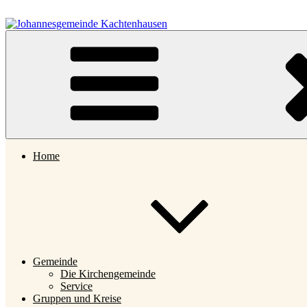
Zum
Inhalt
springen
Johannesgemeinde Kachtenhausen
Home
Gemeinde
Die Kirchengemeinde
Service
Gruppen und Kreise