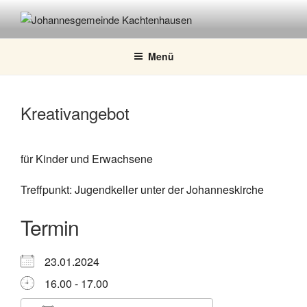
Zum
Inhalt
JOHANNESGEMEINDE
springen
KACHTENHAUSEN
Menü
Kreativangebot
für Kinder und Erwachsene
Treffpunkt: Jugendkeller unter der Johanneskirche
Termin
23.01.2024
16.00 - 17.00