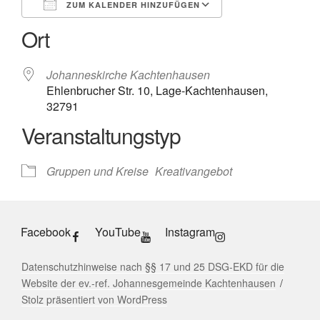
ZUM KALENDER HINZUFÜGEN
Ort
ICS herunterladen
Google Kalender
iCalendar
Office 365
Outlook Live
Johanneskirche Kachtenhausen
Ehlenbrucher Str. 10, Lage-Kachtenhausen,
32791
Veranstaltungstyp
Gruppen und Kreise
Kreativangebot
Facebook
YouTube
Instagram
Datenschutzhinweise nach §§ 17 und 25 DSG-EKD für die
Website der ev.-ref. Johannesgemeinde Kachtenhausen
Stolz präsentiert von WordPress