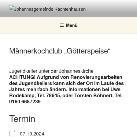
Zum
Inhalt
JOHANNESGEMEINDE
springen
KACHTENHAUSEN
Menü
Männerkochclub „Götterspeise“
Jugendkeller unter der Johanneskirche
ACHTUNG! Aufgrund von Renovierungsarbeiten
des Jugendkellers kann sich der Ort im Laufe des
Jahres mehrfach ändern. Informationen bei Uwe
Rodekamp, Tel. 78645, oder Torsten Böhnert, Tel.
0160 6687239
Termin
07.10.2024