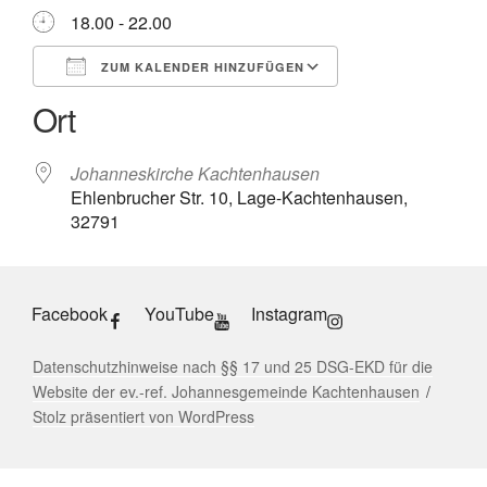
18.00 - 22.00
ZUM KALENDER HINZUFÜGEN
Ort
ICS herunterladen
Google Kalender
iCalendar
Office 365
Outlook Live
Johanneskirche Kachtenhausen
Ehlenbrucher Str. 10, Lage-Kachtenhausen,
32791
Facebook
YouTube
Instagram
Datenschutzhinweise nach §§ 17 und 25 DSG-EKD für die
Website der ev.-ref. Johannesgemeinde Kachtenhausen
Stolz präsentiert von WordPress